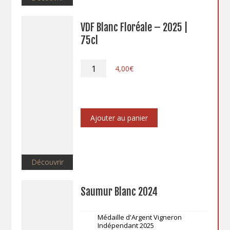
VDF Blanc Floréale – 2025 |
75cl
quantité
4,00
€
de
VDF
Blanc
Floréale
-
Ajouter au panier
2025
|
75cl
Découvrir
Saumur Blanc 2024
Médaille d'Argent Vigneron
Indépendant 2025