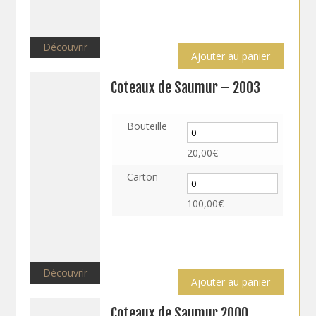
Découvrir
Ajouter au panier
Coteaux de Saumur – 2003
Bouteille
20,00
€
Carton
100,00
€
Découvrir
Ajouter au panier
Coteaux de Saumur 2000