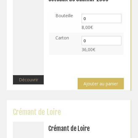
Bouteille
8,00
€
Carton
36,00
€
Découvrir
Ajouter au panier
Crémant de Loire
Crémant de Loire